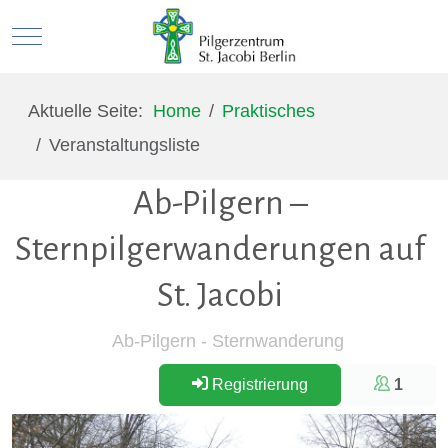
Mobile Menu Toggle
Aktuelle Seite:
Home
Praktisches
Veranstaltungsliste
Ab-Pilgern –
Sternpilgerwanderungen auf
St. Jacobi
Ab-Pilgern - Sternwanderung
Registrierung
1