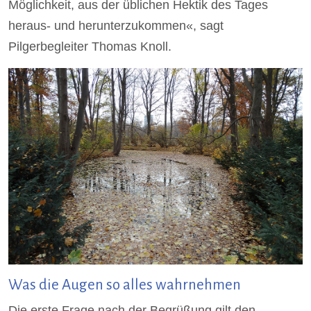
Möglichkeit, aus der üblichen Hektik des Tages
heraus- und herunterzukommen«, sagt
Pilgerbegleiter Thomas Knoll.
Was die Augen so alles wahrnehmen
Die erste Frage nach der Begrüßung gilt den