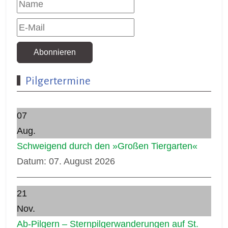
Abonnieren
Pilgertermine
07
Aug.
Schweigend durch den »Großen Tiergarten«
Datum:
07. August 2026
21
Nov.
Ab-Pilgern – Sternpilgerwanderungen auf St.