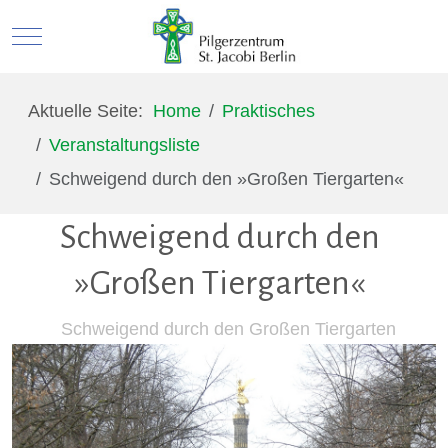
Mobile Menu Toggle
Aktuelle Seite:
Home
Praktisches
Veranstaltungsliste
Schweigend durch den »Großen Tiergarten«
Schweigend durch den
»Großen Tiergarten«
Schweigend durch den Großen Tiergarten