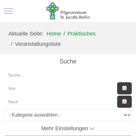
Mobile Menu Toggle
Aktuelle Seite:
Home
Praktisches
Veranstaltungsliste
Suche
Suche...
Kalen
Kalen
Mehr Einstellungen