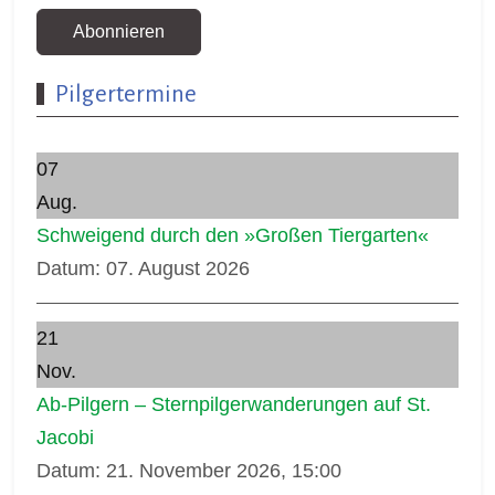
Abonnieren
Pilgertermine
07
Aug.
Schweigend durch den »Großen Tiergarten«
Datum:
07. August 2026
21
Nov.
Ab-Pilgern – Sternpilgerwanderungen auf St.
Jacobi
Datum:
21. November 2026, 15:00