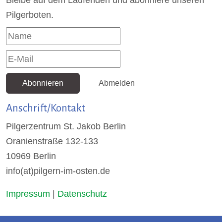
Bleibe auf dem Laufenden und abonniere unseren
Pilgerboten.
Abonnieren
Abmelden
Anschrift/Kontakt
Pilgerzentrum St. Jakob Berlin
Oranienstraße 132-133
10969 Berlin
info(at)pilgern-im-osten.de
Impressum
|
Datenschutz