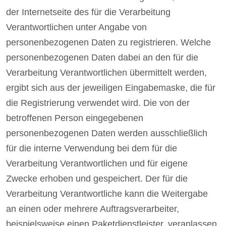
der Internetseite des für die Verarbeitung
Verantwortlichen unter Angabe von
personenbezogenen Daten zu registrieren. Welche
personenbezogenen Daten dabei an den für die
Verarbeitung Verantwortlichen übermittelt werden,
ergibt sich aus der jeweiligen Eingabemaske, die für
die Registrierung verwendet wird. Die von der
betroffenen Person eingegebenen
personenbezogenen Daten werden ausschließlich
für die interne Verwendung bei dem für die
Verarbeitung Verantwortlichen und für eigene
Zwecke erhoben und gespeichert. Der für die
Verarbeitung Verantwortliche kann die Weitergabe
an einen oder mehrere Auftragsverarbeiter,
beispielsweise einen Paketdienstleister, veranlassen,